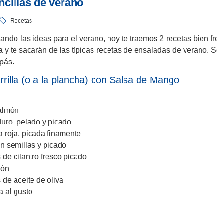
ncillas de verano
Recetas
ando las ideas para el verano, hoy te traemos 2 recetas bien fr
a y te sacarán de las típicas recetas de ensaladas de verano. S
pás.
rrilla (o a la plancha) con Salsa de Mango
salmón
ro, pelado y picado
a roja, picada finamente
in semillas y picado
de cilantro fresco picado
món
 de aceite de oliva
a al gusto