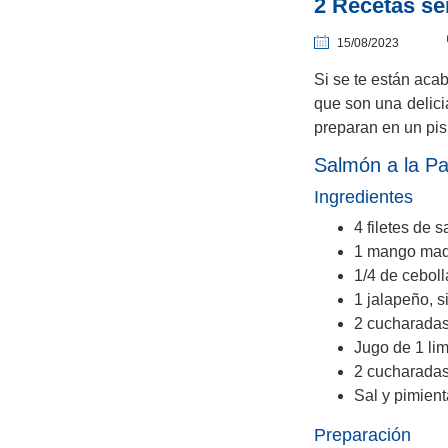
2 Recetas se
15/08/2023
Si se te están acab
que son una delici
preparan en un pis
Salmón a la Pa
Ingredientes
4 filetes de 
1 mango madu
1/4 de ceboll
1 jalapeño, s
2 cucharadas 
Jugo de 1 li
2 cucharadas
Sal y pimient
Preparación