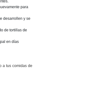
ntes.
o nuevamente para
e desarrollen y se
 de tortillas de
ipal en días
co a tus comidas de