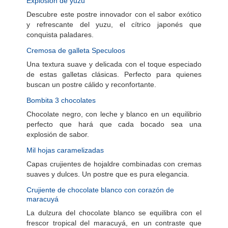
Explosión de yuzu
Descubre este postre innovador con el sabor exótico
y refrescante del yuzu, el cítrico japonés que
conquista paladares.
Cremosa de galleta Speculoos
Una textura suave y delicada con el toque especiado
de estas galletas clásicas. Perfecto para quienes
buscan un postre cálido y reconfortante.
Bombita 3 chocolates
Chocolate negro, con leche y blanco en un equilibrio
perfecto que hará que cada bocado sea una
explosión de sabor.
Mil hojas caramelizadas
Capas crujientes de hojaldre combinadas con cremas
suaves y dulces. Un postre que es pura elegancia.
Crujiente de chocolate blanco con corazón de
maracuyá
La dulzura del chocolate blanco se equilibra con el
frescor tropical del maracuyá, en un contraste que