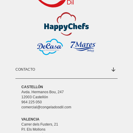
CONTACTO
CASTELLÓN
Avda. Hermanos Bou, 247
12003 Castellón
964 225 050
comercial@congeladosdil.com
VALENCIA
Carrer dels Fusters, 21
P.I. Els Mollons