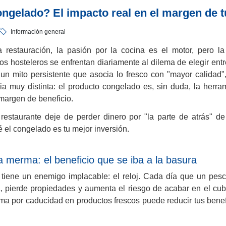
ngelado? El impacto real en el margen de t
Información general
a restauración, la pasión por la cocina es el motor, pero la 
s hosteleros se enfrentan diariamente al dilema de elegir entr
 un mito persistente que asocia lo fresco con "mayor calidad"
ia muy distinta: el producto congelado es, sin duda, la herr
margen de beneficio.
restaurante deje de perder dinero por "la parte de atrás" de
 el congelado es tu mejor inversión.
a merma: el beneficio que se iba a la basura
o tiene un enemigo implacable: el reloj. Cada día que un pes
, pierde propiedades y aumenta el riesgo de acabar en el cub
ma por caducidad en productos frescos puede reducir tus bene