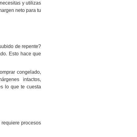
cesitas y utilizas
margen neto para tu
subido de repente?
cado. Esto hace que
comprar congelado,
árgenes intactos,
s lo que te cuesta
o requiere procesos