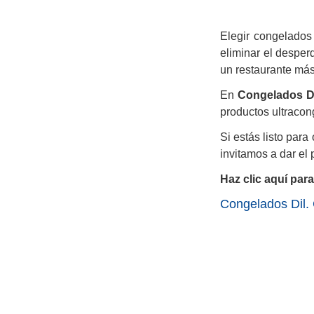
Elegir congelados
eliminar el desperd
un restaurante más 
En
Congelados D
productos ultracon
Si estás listo para 
invitamos a dar el
Haz clic aquí par
Congelados Dil. 