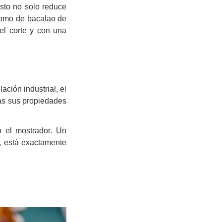
sto no solo reduce
 lomo de bacalao de
el corte y con una
ación industrial, el
as sus propiedades
n el mostrador. Un
, está exactamente