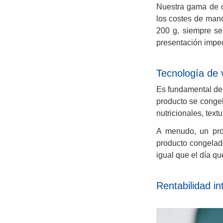
Nuestra gama de c
los costes de mano
200 g, siempre se
presentación impec
Tecnología de 
Es fundamental dest
producto se conge
nutricionales, text
A menudo, un prod
producto congelad
igual que el día qu
Rentabilidad in