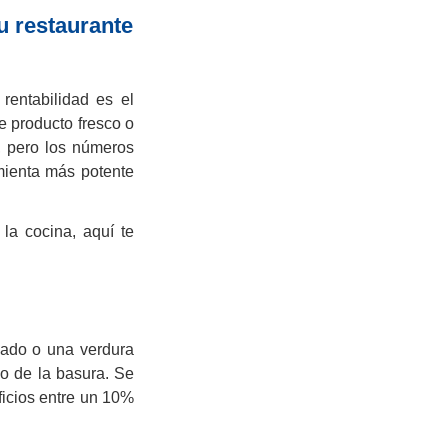
u restaurante
rentabilidad es el
e producto fresco o
, pero los números
amienta más potente
 la cocina, aquí te
cado o una verdura
o de la basura. Se
ficios entre un 10%