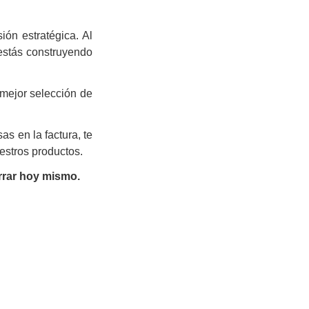
ón estratégica. Al
, estás construyendo
 mejor selección de
sas en la factura, te
estros productos.
rrar hoy mismo.