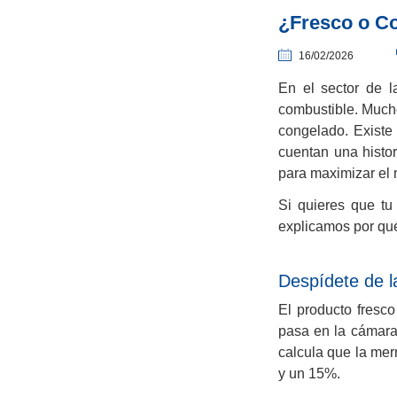
¿Fresco o Co
16/02/2026
En el sector de l
combustible. Mucho
congelado. Existe
cuentan una histor
para maximizar el 
Si quieres que tu 
explicamos por qué
Despídete de l
El producto fresc
pasa en la cámara
calcula que la mer
y un 15%.