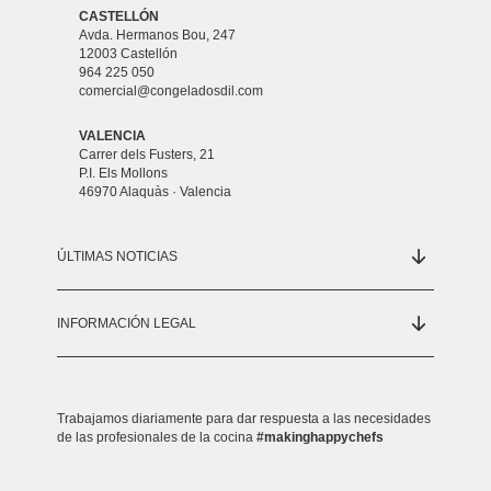
CASTELLÓN
Avda. Hermanos Bou, 247
12003 Castellón
964 225 050
comercial@congeladosdil.com
VALENCIA
Carrer dels Fusters, 21
P.I. Els Mollons
46970 Alaquàs · Valencia
ÚLTIMAS NOTICIAS
INFORMACIÓN LEGAL
Trabajamos diariamente para dar respuesta a las necesidades
de las profesionales de la cocina
#makinghappychefs