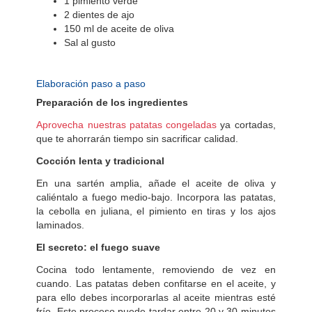
1 pimiento verde
2 dientes de ajo
150 ml de aceite de oliva
Sal al gusto
Elaboración paso a paso
Preparación de los ingredientes
Aprovecha nuestras patatas congeladas
ya cortadas,
que te ahorrarán tiempo sin sacrificar calidad.
Cocción lenta y tradicional
En una sartén amplia, añade el aceite de oliva y
caliéntalo a fuego medio-bajo. Incorpora las patatas,
la cebolla en juliana, el pimiento en tiras y los ajos
laminados.
El secreto: el fuego suave
Cocina todo lentamente, removiendo de vez en
cuando. Las patatas deben confitarse en el aceite, y
para ello debes incorporarlas al aceite mientras esté
frío. Este proceso puede tardar entre 20 y 30 minutos