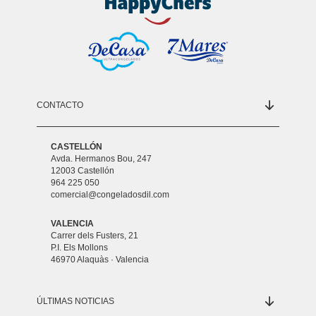
CONTACTO
CASTELLÓN
Avda. Hermanos Bou, 247
12003 Castellón
964 225 050
comercial@congeladosdil.com
VALENCIA
Carrer dels Fusters, 21
P.I. Els Mollons
46970 Alaquàs · Valencia
ÚLTIMAS NOTICIAS