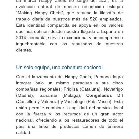
La marca Happy Chefs no surge del azar; es la
evolución natural de nuestro reconocido eslogan
“Making Happy Chefs”, que resume la filosofía de
trabajo diaria de nuestros más de 520 empleados.
Esta identidad compartida se apoya en los valores
que nos definen desde nuestra llegada a España en
2014: cercanía, servicio excepcional y un compromiso
inquebrantable con los resultados de nuestros
clientes.
Un solo equipo, una cobertura nacional
Con el lanzamiento de Happy Chefs, Pomona logra
integrar bajo un mismo paraguas a sus cinco
compañías regionales: Friolisa (Cataluña), Novafrigo
(Madrid), Sanamar (Málaga),
Congelados Dil
(Castellón y Valencia) y Vascofrigo (País Vasco). Esta
unión permite combinar la agilidad del servicio local
con la fuerza y los recursos de un gran actor
nacional, ofreciendo a los restauradores de todo el
país una línea de productos común de primera
calidad.