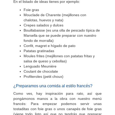
En el listado de ideas tienes por ejemplo:
Foie gras
Mouclade de Charente (mejillones con
chalotas, huevos y nata)
Crepes salados y dulces
Bouillabaisse (es una olla de pescado típica de
Marsella que se puede preparar con nuestro
fondo de morralla)
Confit, magret e hígado de pato
Patatas gratinadas
Moules frites (mejillones con patatas fritas y
salsa de queso y cebollas)
Lenguado Meunière
Coulant de chocolate
Profiteroles (petit choux)
¿Preparamos una comida al estilo francés?
Como ves, hay inspiración para rato, así que
pongámonos manos a la obra con nuestro menú
francés: Para empezar podemos servir unas
tostaditas con foie gras o unos canapés de foie gras
(viene todo listo así que no tendrás que preparar