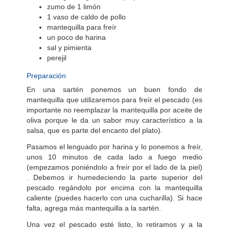
zumo de 1 limón
1 vaso de caldo de pollo
mantequilla para freír
un poco de harina
sal y pimienta
perejil
Preparación
En una sartén ponemos un buen fondo de
mantequilla que utilizaremos para freír el pescado (es
importante no reemplazar la mantequilla por aceite de
oliva porque le da un sabor muy característico a la
salsa, que es parte del encanto del plato).
Pasamos el lenguado por harina y lo ponemos a freír,
unos 10 minutos de cada lado a fuego medio
(empezamos poniéndolo a freír por el lado de la piel)
. Debemos ir humedeciendo la parte superior del
pescado regándolo por encima con la mantequilla
caliente (puedes hacerlo con una cucharilla). Si hace
falta, agrega más mantequilla a la sartén.
Una vez el pescado esté listo, lo retiramos y a la