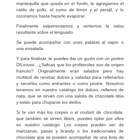
mantequilla que queda en el fondo, le agregamos el
caldo de pollo, el zumo de limón y el perejil, y lo
cocinamos hasta hacerlo evaporar.
Finalmente salpimentamos y vertemos la salsa
resultante sobre el lenguado.
Se puede acompañar con unas patatas al vapor o
una ensalada.
Y para finalizar, te puedes dar un gusto con un postre
DILicioso…¿Sabías que los profiteroles son de origen
francés? Originalmente eran salados pero hay
multitud de recetas dulces y saladas para rellenarlos
y servirlos como entrantes o como postre. Nosotros
tenemos en nuestro catálogo los dulces, rellenos de
nata, que se sirven con una salsita de chocolate tibia
y están para chuparse los dedos.
Si te van más los crepes o el coulant de chocolate,
que también se sirven tibios, puedes optar por ellos
en nuestro catálogo. Los crepes pueden ser de
manzanas, pasas y brandy o los tradicionales de
chocolate que se pueden acompañar de una bola de