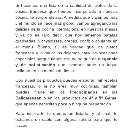
Si hacemos una lista de la cantidad de platos de la
cocina francesa que hemos incorporado a nuestra
cocina, te sorprenderías. A medida que viajamos más
y el mundo se hace más global, vamos agregando las
delicias de la cocina internacional en nuestras mesas
y ya no es raro decir, que hoy tenemos patatas
gratinadas, vichysoisses, crepes, confit o coulants en
el menú. Bueno, sí, es verdad que los platos
franceses a lo mejor los dejamos para las ocasiones
especiales porque tienen ese no se qué de
elegancia
y de sofisticación
que siempre pone un toque
brillante en los menús de fiesta.
Con nuestros productos puedes elaborar mil recetas
francesas, o si no eres muy cocinillas, también
puedes fijarte en los
Precocinados
en las
Delicatessen
o en los productos de
4º y 5º Gama
,
que apenas necesitan poca o ninguna preparación.
Para inspirarte te damos un listado, y al final, te
echamos un cable con alguna receta para que te
luzcas.