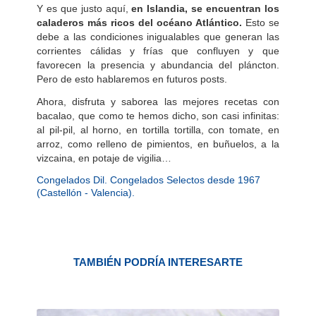
Y es que justo aquí,
en Islandia, se encuentran los
caladeros más ricos del océano Atlántico.
Esto se
debe a las condiciones inigualables que generan las
corrientes cálidas y frías que confluyen y que
favorecen la presencia y abundancia del pláncton.
Pero de esto hablaremos en futuros posts.
Ahora, disfruta y saborea las mejores recetas con
bacalao, que como te hemos dicho, son casi infinitas:
al pil-pil, al horno, en tortilla tortilla, con tomate, en
arroz, como relleno de pimientos, en buñuelos, a la
vizcaina, en potaje de vigilia…
Congelados Dil. Congelados Selectos desde 1967
(Castellón - Valencia).
TAMBIÉN PODRÍA INTERESARTE