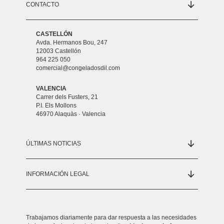
CONTACTO
CASTELLÓN
Avda. Hermanos Bou, 247
12003 Castellón
964 225 050
comercial@congeladosdil.com
VALENCIA
Carrer dels Fusters, 21
P.I. Els Mollons
46970 Alaquàs · Valencia
ÚLTIMAS NOTICIAS
INFORMACIÓN LEGAL
Trabajamos diariamente para dar respuesta a las necesidades