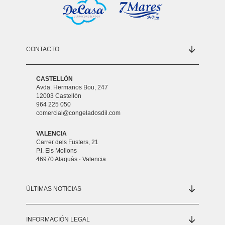
CONTACTO
CASTELLÓN
Avda. Hermanos Bou, 247
12003 Castellón
964 225 050
comercial@congeladosdil.com
VALENCIA
Carrer dels Fusters, 21
P.I. Els Mollons
46970 Alaquàs · Valencia
ÚLTIMAS NOTICIAS
INFORMACIÓN LEGAL