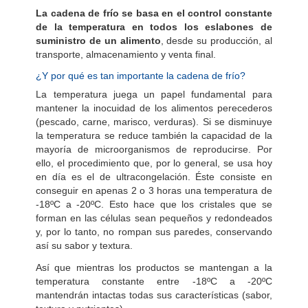
La cadena de frío se basa en el control constante
de la temperatura en todos los eslabones de
suministro de un alimento
, desde su producción, al
transporte, almacenamiento y venta final.
¿Y por qué es tan importante la cadena de frío?
La temperatura juega un papel fundamental para
mantener la inocuidad de los alimentos perecederos
(pescado, carne, marisco, verduras). Si se disminuye
la temperatura se reduce también la capacidad de la
mayoría de microorganismos de reproducirse. Por
ello, el procedimiento que, por lo general, se usa hoy
en día es el de ultracongelación. Éste consiste en
conseguir en apenas 2 o 3 horas una temperatura de
-18ºC a -20ºC. Esto hace que los cristales que se
forman en las células sean pequeños y redondeados
y, por lo tanto, no rompan sus paredes, conservando
así su sabor y textura.
Así que mientras los productos se mantengan a la
temperatura constante entre -18ºC a -20ºC
mantendrán intactas todas sus características (sabor,