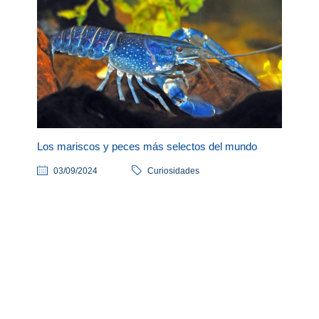
Los mariscos y peces más selectos del mundo
03/09/2024
Curiosidades