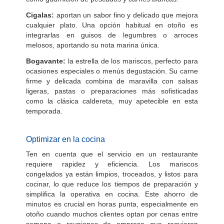
Cigalas:
aportan un sabor fino y delicado que mejora
cualquier plato. Una opción habitual en otoño es
integrarlas en guisos de legumbres o arroces
melosos, aportando su nota marina única.
Bogavante:
la estrella de los mariscos, perfecto para
ocasiones especiales o menús degustación. Su carne
firme y delicada combina de maravilla con salsas
ligeras, pastas o preparaciones más sofisticadas
como la clásica caldereta, muy apetecible en esta
temporada.
Optimizar en la cocina
Ten en cuenta que el servicio en un restaurante
requiere rapidez y eficiencia. Los mariscos
congelados ya están limpios, troceados, y listos para
cocinar, lo que reduce los tiempos de preparación y
simplifica la operativa en cocina. Este ahorro de
minutos es crucial en horas punta, especialmente en
otoño cuando muchos clientes optan por cenas entre
semana o reuniones de empresa que requieren