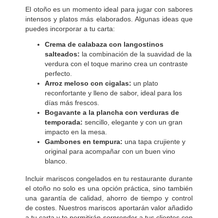
El otoño es un momento ideal para jugar con sabores
intensos y platos más elaborados. Algunas ideas que
puedes incorporar a tu carta:
Crema de calabaza con langostinos
salteados:
la combinación de la suavidad de la
verdura con el toque marino crea un contraste
perfecto.
Arroz meloso con cigalas:
un plato
reconfortante y lleno de sabor, ideal para los
días más frescos.
Bogavante a la plancha con verduras de
temporada:
sencillo, elegante y con un gran
impacto en la mesa.
Gambones en tempura:
una tapa crujiente y
original para acompañar con un buen vino
blanco.
Incluir mariscos congelados en tu restaurante durante
el otoño no solo es una opción práctica, sino también
una garantía de calidad, ahorro de tiempo y control
de costes. Nuestros mariscos aportarán valor añadido
a tu carta y te permitirán sorprender a tus clientes con