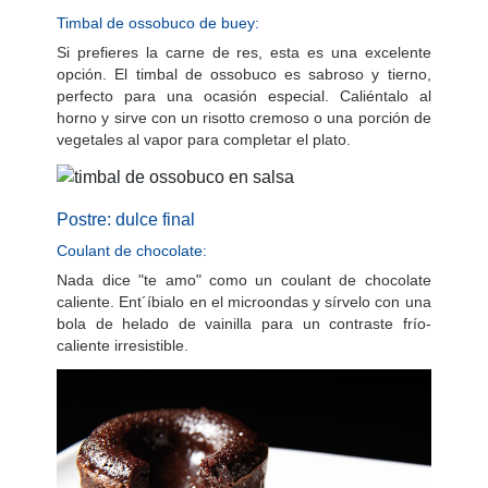
Timbal de ossobuco de buey:
Si prefieres la carne de res, esta es una excelente
opción. El timbal de ossobuco es sabroso y tierno,
perfecto para una ocasión especial. Caliéntalo al
horno y sirve con un risotto cremoso o una porción de
vegetales al vapor para completar el plato.
Postre: dulce final
Coulant de chocolate:
Nada dice "te amo" como un coulant de chocolate
caliente. Ent´íbialo en el microondas y sírvelo con una
bola de helado de vainilla para un contraste frío-
caliente irresistible.