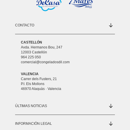
CONTACTO
CASTELLÓN
Avda. Hermanos Bou, 247
12003 Castellón
964 225 050
comercial@congeladosdil.com
VALENCIA
Carrer dels Fusters, 21
P.I. Els Mollons
46970 Alaquàs · Valencia
ÚLTIMAS NOTICIAS
INFORMACIÓN LEGAL