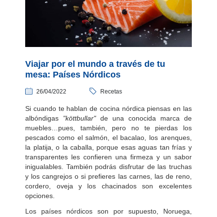
Viajar por el mundo a través de tu
mesa: Países Nórdicos
26/04/2022
Recetas
Si cuando te hablan de cocina nórdica piensas en las
albóndigas
"köttbullar"
de una conocida marca de
muebles…pues, también, pero no te pierdas los
pescados como el salmón, el bacalao, los arenques,
la platija, o la caballa, porque esas aguas tan frías y
transparentes les confieren una firmeza y un sabor
inigualables. También podrás disfrutar de las truchas
y los cangrejos o si prefieres las carnes, las de reno,
cordero, oveja y los chacinados son excelentes
opciones.
Los países nórdicos son por supuesto, Noruega,