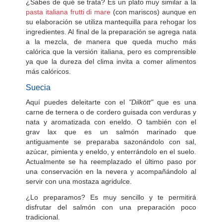
¿Sabes de qué se trata? Es un plato muy similar a la
pasta italiana frutti di mare
(con mariscos) aunque en
su elaboración se utiliza mantequilla para rehogar los
ingredientes. Al final de la preparación se agrega nata
a la mezcla, de manera que queda mucho más
calórica que la versión italiana, pero es comprensible
ya que la dureza del clima invita a comer alimentos
más calóricos.
Suecia
Aquí puedes deleitarte con el
"Dilkött"
que es una
carne de ternera o de cordero guisada con verduras y
nata y aromatizada con eneldo. O también con el
grav lax que es un salmón marinado que
antiguamente se preparaba sazonándolo con sal,
azúcar, pimienta y eneldo, y enterrándolo en el suelo.
Actualmente se ha reemplazado el último paso por
una conservación en la nevera y acompañándolo al
servir con una mostaza agridulce.
¿Lo preparamos? Es muy sencillo y te permitirá
disfrutar del salmón con una preparación poco
tradicional.