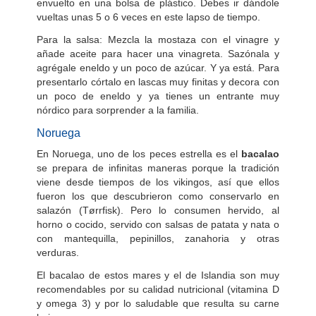
envuelto en una bolsa de plástico. Debes ir dándole
vueltas unas 5 o 6 veces en este lapso de tiempo.
Para la salsa: Mezcla la mostaza con el vinagre y
añade aceite para hacer una vinagreta. Sazónala y
agrégale eneldo y un poco de azúcar. Y ya está. Para
presentarlo córtalo en lascas muy finitas y decora con
un poco de eneldo y ya tienes un entrante muy
nórdico para sorprender a la familia.
Noruega
En Noruega, uno de los peces estrella es el
bacalao
se prepara de infinitas maneras porque la tradición
viene desde tiempos de los vikingos, así que ellos
fueron los que descubrieron como conservarlo en
salazón (Tørrfisk). Pero lo consumen hervido, al
horno o cocido, servido con salsas de patata y nata o
con mantequilla, pepinillos, zanahoria y otras
verduras.
El bacalao de estos mares y el de Islandia son muy
recomendables por su calidad nutricional (vitamina D
y omega 3) y por lo saludable que resulta su carne