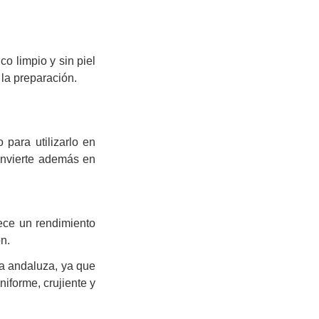
o limpio y sin piel
 la preparación.
 para utilizarlo en
convierte además en
rece un rendimiento
n.
la andaluza, ya que
iforme, crujiente y