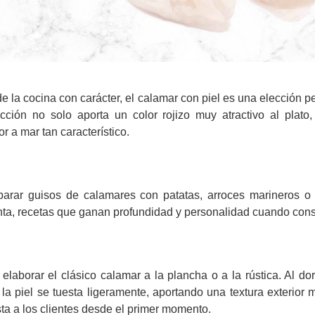
e la cocina con carácter, el calamar con piel es una elección pe
occión no solo aporta un color rojizo muy atractivo al plato
or a mar tan característico.
parar guisos de calamares con patatas, arroces marineros o 
nta, recetas que ganan profundidad y personalidad cuando conse
a elaborar el clásico calamar a la plancha o a la rústica. Al do
l, la piel se tuesta ligeramente, aportando una textura exterio
a a los clientes desde el primer momento.