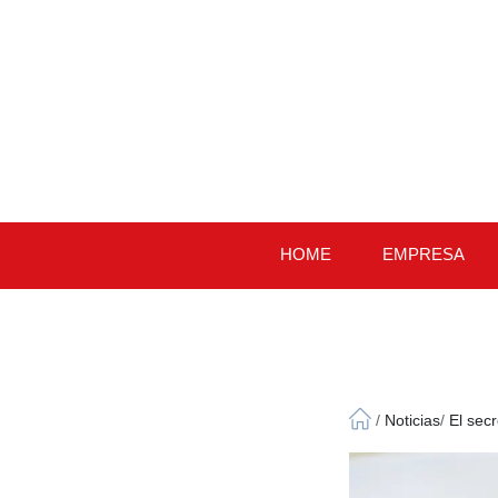
HOME
EMPRESA
/
Noticias
/
El sec