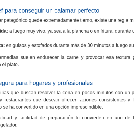
hef para conseguir un calamar perfecto
r patagónico quede extremadamente tierno, existe una regla mu
ida:
a fuego muy vivo, ya sea a la plancha o en fritura, durante
a:
en guisos y estofados durante más de 30 minutos a fuego su
ermedias suelen endurecer la carne y provocar esa textur
el plato.
gura para hogares y profesionales
milias que buscan resolver la cena en pocos minutos con un p
 restaurantes que desean ofrecer raciones consistentes y l
 se ha convertido en una opción imprescindible.
calidad y facilidad de preparación lo convierten en uno de
gelador.