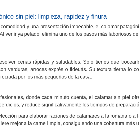
ico sin piel: limpieza, rapidez y finura
 comodidad y una presentación impecable, el calamar patagónic
 Al venir ya pelado, elimina uno de los pasos más laboriosos de
esolver cenas rápidas y saludables. Solo tienes que trocearlo
on verduras, arroces exprés o fideuás. Su textura tierna lo 
reciada por los más pequeños de la casa.
fesionales, donde cada minuto cuenta, el calamar sin piel of
perdicios, y reduce significativamente los tiempos de preparació
lección para elaborar raciones de calamares a la romana o a 
iere mejor a la carne limpia, consiguiendo una cobertura más un