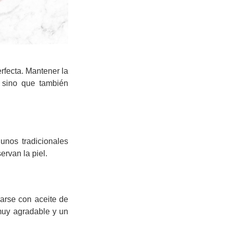
rfecta. Mantener la
, sino que también
unos tradicionales
rvan la piel.
rarse con aceite de
r muy agradable y un