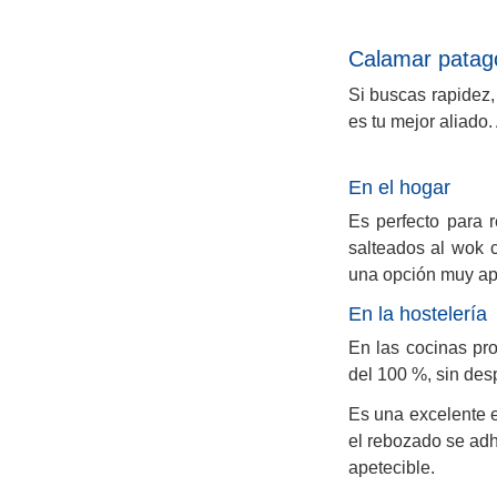
Calamar patagón
Si buscas rapidez,
es tu mejor aliado.
En el hogar
Es perfecto para r
salteados al wok c
una opción muy ap
En la hostelería
En las cocinas pro
del 100 %, sin des
Es una excelente e
el rebozado se adh
apetecible.