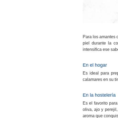
Para los amantes d
piel durante la c
intensifica ese sab
En el hogar
Es ideal para pre
calamares en su ti
En la hostelería
Es el favorito par
oliva, ajo y pereji
aroma que conquist