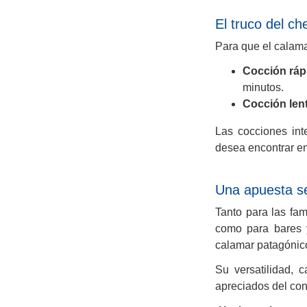
El truco del c
Para que el calama
Cocción ráp
minutos.
Cocción lent
Las cocciones int
desea encontrar en 
Una apuesta se
Tanto para las fa
como para bares y
calamar patagónico
Su versatilidad, 
apreciados del con