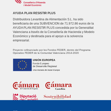
AYUDA PLAN RESISTIR PLUS
Distribuidora Levantina de Alimentación S.L. ha sido
beneficiaria de una SUBVENCION de 71.972.86 euros de la
AYUDA PLAN RESISTIR PLUS concedida por la Generalitat
Valenciana a través de la Consellería de Hacienda y Modelo
Económico y destinada para el apoyo a la solvencia
empresarial.
Proyecto cofinanciado por los Fondos FEDER, dentro del Programa
Operativo FEDER de la Comunitat Valenciana 2014-2020
Fondo Europeo de Desarrollo Regional
Unidos para promover el desarrollo tecnológico, la innovación y una
investigación de calidad.