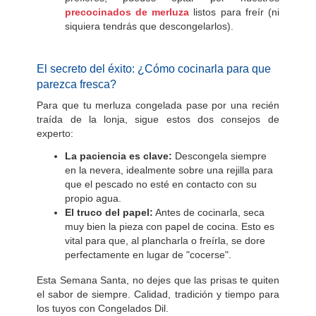
precocinados de merluza
listos para freír (ni
siquiera tendrás que descongelarlos).
El secreto del éxito: ¿Cómo cocinarla para que
parezca fresca?
Para que tu merluza congelada pase por una recién
traída de la lonja, sigue estos dos consejos de
experto:
La paciencia es clave:
Descongela siempre
en la nevera, idealmente sobre una rejilla para
que el pescado no esté en contacto con su
propio agua.
El truco del papel:
Antes de cocinarla, seca
muy bien la pieza con papel de cocina. Esto es
vital para que, al plancharla o freírla, se dore
perfectamente en lugar de "cocerse".
Esta Semana Santa, no dejes que las prisas te quiten
el sabor de siempre. Calidad, tradición y tiempo para
los tuyos con Congelados Dil.