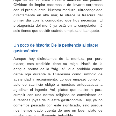
Olvídate de limpiar escamas o de llevarte sorpresas
con el presupuesto. Nuestra merluza, ultracongelada
directamente en alta mar, te ofrece la frescura del
primer día con la comodidad que hoy necesitas. El
protagonista del menú ya está en tu congelador; tú
solo tienes que decidir cuándo empieza el banquete.
Un poco de historia: De la penitencia al placer
gastronómico
Aunque hoy disfrutamos de la merluza por puro
placer, esta tradición tiene su miga. Nació de la
antigua norma de la
"vigilia"
, que prohibía comer
carne roja durante la Cuaresma como símbolo de
austeridad y recogimiento. Lo que empezó como un
acto de sacrificio obligó a nuestras antepasadas a
agudizar el ingenio. Así, platos que nacieron para
cumplir con una norma religiosa se convirtieron en
auténticas joyas de nuestra gastronomía. Hoy, ya no
comemos pescado con este significado, sino porque
nos hemos dado cuenta de que un buen plato de
merluza es, sencillamente, imbatible.