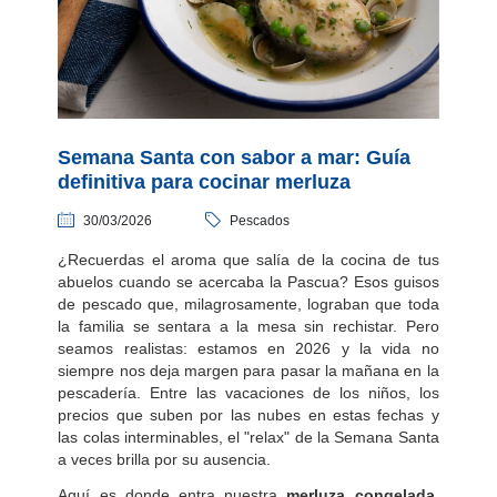
Semana Santa con sabor a mar: Guía
definitiva para cocinar merluza
30/03/2026
Pescados
¿Recuerdas el aroma que salía de la cocina de tus
abuelos cuando se acercaba la Pascua? Esos guisos
de pescado que, milagrosamente, lograban que toda
la familia se sentara a la mesa sin rechistar. Pero
seamos realistas: estamos en 2026 y la vida no
siempre nos deja margen para pasar la mañana en la
pescadería. Entre las vacaciones de los niños, los
precios que suben por las nubes en estas fechas y
las colas interminables, el "relax" de la Semana Santa
a veces brilla por su ausencia.
Aquí es donde entra nuestra
merluza congelada
.