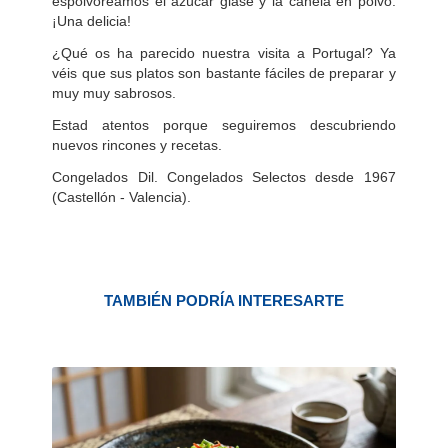
espolvoreamos el azúcar glasé y la canela en polvo.
¡Una delicia!
¿Qué os ha parecido nuestra visita a Portugal? Ya
véis que sus platos son bastante fáciles de preparar y
muy muy sabrosos.
Estad atentos porque seguiremos descubriendo
nuevos rincones y recetas.
Congelados Dil. Congelados Selectos desde 1967
(Castellón - Valencia).
TAMBIÉN PODRÍA INTERESARTE