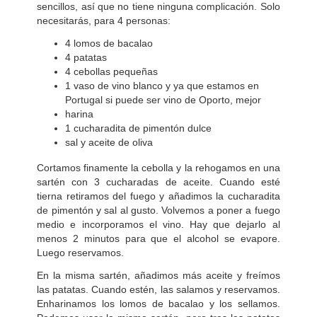
sencillos, así que no tiene ninguna complicación. Solo
necesitarás, para 4 personas:
4 lomos de bacalao
4 patatas
4 cebollas pequeñas
1 vaso de vino blanco y ya que estamos en
Portugal si puede ser vino de Oporto, mejor
harina
1 cucharadita de pimentón dulce
sal y aceite de oliva
Cortamos finamente la cebolla y la rehogamos en una
sartén con 3 cucharadas de aceite. Cuando esté
tierna retiramos del fuego y añadimos la cucharadita
de pimentón y sal al gusto. Volvemos a poner a fuego
medio e incorporamos el vino. Hay que dejarlo al
menos 2 minutos para que el alcohol se evapore.
Luego reservamos.
En la misma sartén, añadimos más aceite y freímos
las patatas. Cuando estén, las salamos y reservamos.
Enharinamos los lomos de bacalao y los sellamos.