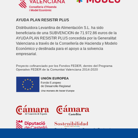
AYUDA PLAN RESISTIR PLUS
Distribuidora Levantina de Alimentación S.L. ha sido
beneficiaria de una SUBVENCION de 71.972.86 euros de la
AYUDA PLAN RESISTIR PLUS concedida por la Generalitat
Valenciana a través de la Consellería de Hacienda y Modelo
Económico y destinada para el apoyo a la solvencia
empresarial.
Proyecto cofinanciado por los Fondos FEDER, dentro del Programa
Operativo FEDER de la Comunitat Valenciana 2014-2020
Fondo Europeo de Desarrollo Regional
Unidos para promover el desarrollo tecnológico, la innovación y una