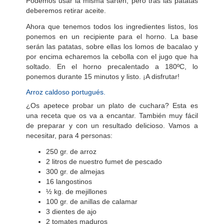
Podemos usar la misma sartén, pero tras las patatas
deberemos retirar aceite.
Ahora que tenemos todos los ingredientes listos, los
ponemos en un recipiente para el horno. La base
serán las patatas, sobre ellas los lomos de bacalao y
por encima echaremos la cebolla con el jugo que ha
soltado. En el horno precalentado a 180ºC, lo
ponemos durante 15 minutos y listo. ¡A disfrutar!
Arroz caldoso portugués.
¿Os apetece probar un plato de cuchara? Esta es
una receta que os va a encantar. También muy fácil
de preparar y con un resultado delicioso. Vamos a
necesitar, para 4 personas:
250 gr. de arroz
2 litros de nuestro fumet de pescado
300 gr. de almejas
16 langostinos
½ kg. de mejillones
100 gr. de anillas de calamar
3 dientes de ajo
2 tomates maduros