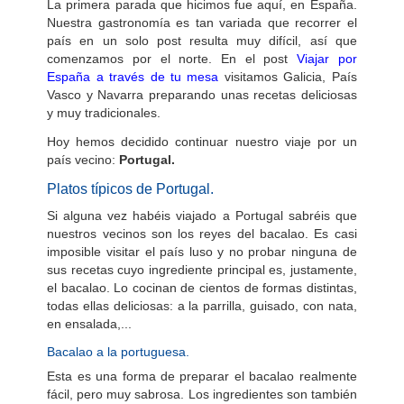
La primera parada que hicimos fue aquí, en España.
Nuestra gastronomía es tan variada que recorrer el
país en un solo post resulta muy difícil, así que
comenzamos por el norte. En el post
Viajar por
España a través de tu mesa
visitamos Galicia, País
Vasco y Navarra preparando unas recetas deliciosas
y muy tradicionales.
Hoy hemos decidido continuar nuestro viaje por un
país vecino:
Portugal.
Platos típicos de Portugal.
Si alguna vez habéis viajado a Portugal sabréis que
nuestros vecinos son los reyes del bacalao. Es casi
imposible visitar el país luso y no probar ninguna de
sus recetas cuyo ingrediente principal es, justamente,
el bacalao. Lo cocinan de cientos de formas distintas,
todas ellas deliciosas: a la parrilla, guisado, con nata,
en ensalada,...
Bacalao a la portuguesa.
Esta es una forma de preparar el bacalao realmente
fácil, pero muy sabrosa. Los ingredientes son también