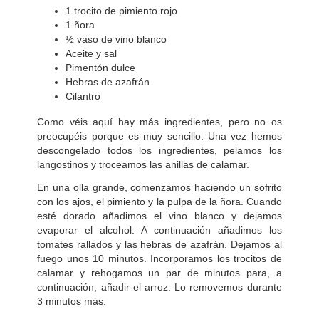
1 trocito de pimiento rojo
1 ñora
½ vaso de vino blanco
Aceite y sal
Pimentón dulce
Hebras de azafrán
Cilantro
Como véis aquí hay más ingredientes, pero no os
preocupéis porque es muy sencillo. Una vez hemos
descongelado todos los ingredientes, pelamos los
langostinos y troceamos las anillas de calamar.
En una olla grande, comenzamos haciendo un sofrito
con los ajos, el pimiento y la pulpa de la ñora. Cuando
esté dorado añadimos el vino blanco y dejamos
evaporar el alcohol. A continuación añadimos los
tomates rallados y las hebras de azafrán. Dejamos al
fuego unos 10 minutos. Incorporamos los trocitos de
calamar y rehogamos un par de minutos para, a
continuación, añadir el arroz. Lo removemos durante
3 minutos más.