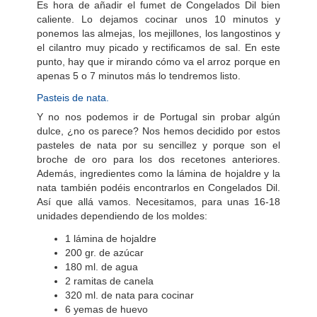
Es hora de añadir el fumet de Congelados Dil bien
caliente. Lo dejamos cocinar unos 10 minutos y
ponemos las almejas, los mejillones, los langostinos y
el cilantro muy picado y rectificamos de sal. En este
punto, hay que ir mirando cómo va el arroz porque en
apenas 5 o 7 minutos más lo tendremos listo.
Pasteis de nata.
Y no nos podemos ir de Portugal sin probar algún
dulce, ¿no os parece? Nos hemos decidido por estos
pasteles de nata por su sencillez y porque son el
broche de oro para los dos recetones anteriores.
Además, ingredientes como la lámina de hojaldre y la
nata también podéis encontrarlos en Congelados Dil.
Así que allá vamos. Necesitamos, para unas 16-18
unidades dependiendo de los moldes:
1 lámina de hojaldre
200 gr. de azúcar
180 ml. de agua
2 ramitas de canela
320 ml. de nata para cocinar
6 yemas de huevo