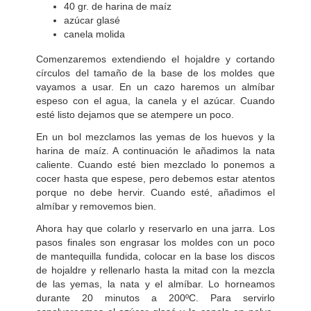
40 gr. de harina de maíz
azúcar glasé
canela molida
Comenzaremos extendiendo el hojaldre y cortando
círculos del tamaño de la base de los moldes que
vayamos a usar. En un cazo haremos un almíbar
espeso con el agua, la canela y el azúcar. Cuando
esté listo dejamos que se atempere un poco.
En un bol mezclamos las yemas de los huevos y la
harina de maíz. A continuación le añadimos la nata
caliente. Cuando esté bien mezclado lo ponemos a
cocer hasta que espese, pero debemos estar atentos
porque no debe hervir. Cuando esté, añadimos el
almíbar y removemos bien.
Ahora hay que colarlo y reservarlo en una jarra. Los
pasos finales son engrasar los moldes con un poco
de mantequilla fundida, colocar en la base los discos
de hojaldre y rellenarlo hasta la mitad con la mezcla
de las yemas, la nata y el almíbar. Lo horneamos
durante 20 minutos a 200ºC. Para servirlo