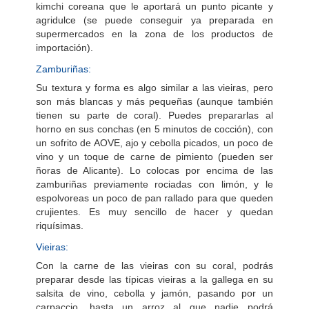
kimchi coreana que le aportará un punto picante y
agridulce (se puede conseguir ya preparada en
supermercados en la zona de los productos de
importación).
Zamburiñas:
Su textura y forma es algo similar a las vieiras, pero
son más blancas y más pequeñas (aunque también
tienen su parte de coral). Puedes prepararlas al
horno en sus conchas (en 5 minutos de cocción), con
un sofrito de AOVE, ajo y cebolla picados, un poco de
vino y un toque de carne de pimiento (pueden ser
ñoras de Alicante). Lo colocas por encima de las
zamburiñas previamente rociadas con limón, y le
espolvoreas un poco de pan rallado para que queden
crujientes. Es muy sencillo de hacer y quedan
riquísimas.
Vieiras:
Con la carne de las vieiras con su coral, podrás
preparar desde las típicas vieiras a la gallega en su
salsita de vino, cebolla y jamón, pasando por un
carpaccio, hasta un arroz al que nadie podrá