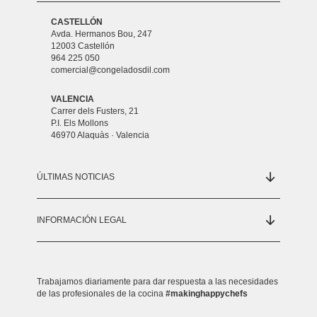
CASTELLÓN
Avda. Hermanos Bou, 247
12003 Castellón
964 225 050
comercial@congeladosdil.com
VALENCIA
Carrer dels Fusters, 21
P.I. Els Mollons
46970 Alaquàs · Valencia
ÚLTIMAS NOTICIAS
INFORMACIÓN LEGAL
Trabajamos diariamente para dar respuesta a las necesidades
de las profesionales de la cocina
#makinghappychefs