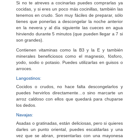
Si no te atreves a cocinarlas puedes comprarlas ya
cocidas, y si eres un poco más cocinillas, también las
tenemos en crudo. Son muy fáciles de preparar, sólo
tienes que ponerlas a descongelar la noche anterior
en la nevera y al día siguiente las cueces en agua
hirviendo durante 5 minutos (que pueden llegar a 7 si
son grandes).
Contienen vitaminas como la B3 y la E y también
minerales beneficiosos como el magnesio, fósforo,
yodo, sodio o potasio. Puedes utilizarlas en guisos o
arroces.
Langostinos:
Cocidos o crudos, no hace falta descongelarlos y
puedes hervirlos directamente…o sino marcarte un
arroz caldoso con ellos que quedará para chuparse
los dedos.
Navajas:
Asadas o gratinadas, están deliciosas, pero si quieres
darles un punto oriental, puedes escaldarlas y una
vez que se abran, presentarlas con una mayonesa